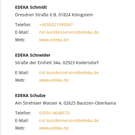
EDEKA Schmidt
Dresdner Straße 6 B, 01824 Königstein
Telefon:
+4935021599547
E-Mail:
nst-kundenservice@edeka.de
Web:
www.edeka.de
EDEKA Schneider
Straße der Einheit 34a, 02923 Kodersdorf
E-Mail:
nst-kundenservice@edeka.de
Web:
www.edeka.de
EDEKA Schulze
Am Strehlaer Wasser 4, 02625 Bautzen-Oberkaina
Telefon:
03591-4648570
E-Mail:
nst-kundenservice@edeka.de
Web:
www.edeka.de