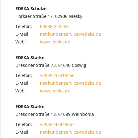
EDEKA Schulze
Horkaer Straße 17, 02906 Niesky
Telefon:
03588-222256
E-Mail:
nst-kundenservice@edeka.de
Web:
www.edeka.de
EDEKA Starke
Dresdner Straße 73, 01640 Coswig
Telefon:
+4935235319456
E-Mail:
nst-kundenservice@edeka.de
Web:
www.edeka.de
EDEKA Starke
Dresdner Straße 18, 01689 Weinböhla
Telefon:
+4935243449667
E-Mail:
nst-kundenservice@edeka.de