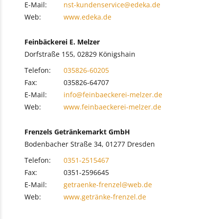
E-Mail:
nst-kundenservice@edeka.de
Web:
www.edeka.de
Feinbäckerei E. Melzer
Dorfstraße 155, 02829 Königshain
Telefon:
035826-60205
Fax:
035826-64707
E-Mail:
info@feinbaeckerei-melzer.de
Web:
www.feinbaeckerei-melzer.de
Frenzels Getränkemarkt GmbH
Bodenbacher Straße 34, 01277 Dresden
Telefon:
0351-2515467
Fax:
0351-2596645
E-Mail:
getraenke-frenzel@web.de
Web:
www.getränke-frenzel.de