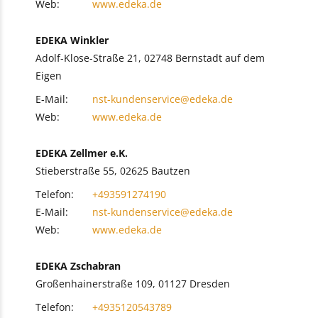
Web:
www.edeka.de
EDEKA Winkler
Adolf-Klose-Straße 21, 02748 Bernstadt auf dem
Eigen
E-Mail:
nst-kundenservice@edeka.de
Web:
www.edeka.de
EDEKA Zellmer e.K.
Stieberstraße 55, 02625 Bautzen
Telefon:
+493591274190
E-Mail:
nst-kundenservice@edeka.de
Web:
www.edeka.de
EDEKA Zschabran
Großenhainerstraße 109, 01127 Dresden
Telefon:
+4935120543789