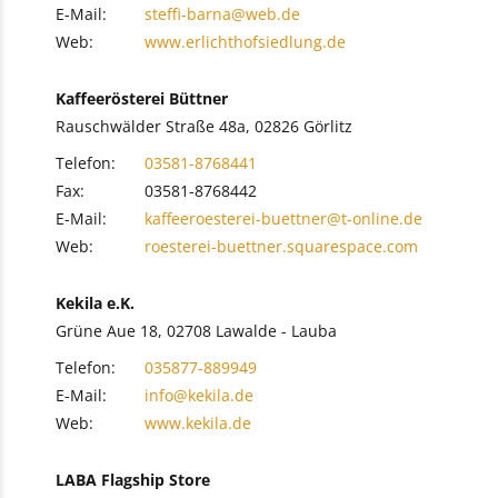
E-Mail:
steffi-barna@web.de
Web:
www.erlichthofsiedlung.de
Kaffeerösterei Büttner
Rauschwälder Straße 48a, 02826 Görlitz
Telefon:
03581-8768441
Fax:
03581-8768442
E-Mail:
kaffeeroesterei-buettner@t-online.de
Web:
roesterei-buettner.squarespace.com
Kekila e.K.
Grüne Aue 18, 02708 Lawalde - Lauba
Telefon:
035877-889949
E-Mail:
info@kekila.de
Web:
www.kekila.de
LABA Flagship Store