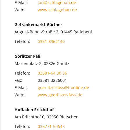
E-Mail:
jan@schlagehan.de
Web:
www.schlagehan.de
Getränkemarkt Gärtner
August-Bebel-Straße 2, 01445 Radebeul
Telefon:
0351-8362140
Görlitzer Faß
Marienplatz 2, 02826 Görlitz
Telefon:
03581-64 30 86
Fax:
03581-3226001
E-Mail:
goerlitzerfass@t-online.de
Web:
www.goerlitzer-fass.de
Hofladen Erlichthof
Am Erlichthof 6, 02956 Rietschen
Telefon:
035771-50643