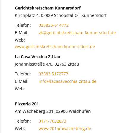
Gerichtskretscham Kunnersdorf
Kirchplatz 4, 02829 Schöpstal OT Kunnersdorf
Telefon:
035825-614772
E-Mail:
vk@gerichtskretscham-kunnersdorf.de
Web:
www.gerichtskretscham-kunnersdorf.de
La Casa Vecchia Zittau
Johannisstraße 4/6, 02763 Zittau
Telefon:
03583 5172777
E-Mail:
info@lacasavecchia-zittau.de
Web:
Pizzeria 201
Am Wacheberg 201, 02906 Waldhufen
Telefon:
0171-7032873
Web:
www.201amwacheberg.de