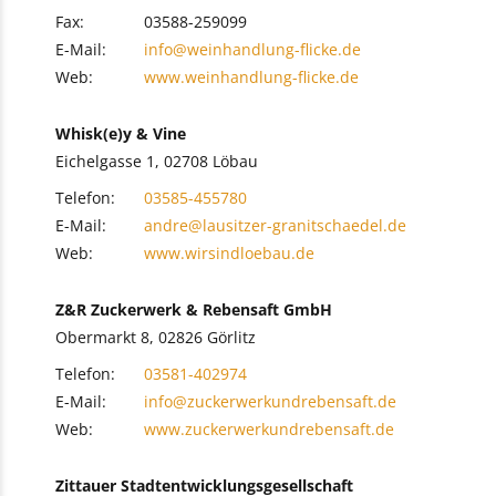
Fax:
03588-259099
E-Mail:
info@weinhandlung-flicke.de
Web:
www.weinhandlung-flicke.de
Whisk(e)y & Vine
Eichelgasse 1, 02708 Löbau
Telefon:
03585-455780
E-Mail:
andre@lausitzer-granitschaedel.de
Web:
www.wirsindloebau.de
Z&R Zuckerwerk & Rebensaft GmbH
Obermarkt 8, 02826 Görlitz
Telefon:
03581-402974
E-Mail:
info@zuckerwerkundrebensaft.de
Web:
www.zuckerwerkundrebensaft.de
Zittauer Stadtentwicklungsgesellschaft