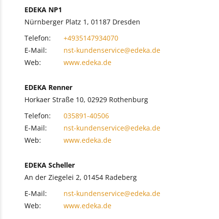
EDEKA NP1
Nürnberger Platz 1, 01187 Dresden
Telefon:
+4935147934070
E-Mail:
nst-kundenservice@edeka.de
Web:
www.edeka.de
EDEKA Renner
Horkaer Straße 10, 02929 Rothenburg
Telefon:
035891-40506
E-Mail:
nst-kundenservice@edeka.de
Web:
www.edeka.de
EDEKA Scheller
An der Ziegelei 2, 01454 Radeberg
E-Mail:
nst-kundenservice@edeka.de
Web:
www.edeka.de