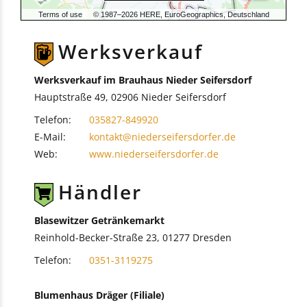
Terms of use
© 1987–2026 HERE, EuroGeographics, Deutschland
Werksverkauf
Werksverkauf im Brauhaus Nieder Seifersdorf
Hauptstraße 49, 02906 Nieder Seifersdorf
Telefon:
035827-849920
E-Mail:
kontakt@niederseifersdorfer.de
Web:
www.niederseifersdorfer.de
Händler
Blasewitzer Getränkemarkt
Reinhold-Becker-Straße 23, 01277 Dresden
Telefon:
0351-3119275
Blumenhaus Dräger (Filiale)