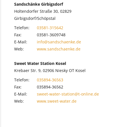
Sandschänke Girbigsdorf
Holtendorfer Straße 30, 02829
Girbigsdorf/Schöpstal
Telefon:
03581-315642
Fax:
03581-3609748
E-Mail:
info@sandschaenke.de
Web:
www.sandschaenke.de
Sweet Water Station Kosel
Krebaer Str. 9, 02906 Niesky OT Kosel
Telefon:
035894-36563
Fax:
035894-36562
E-Mail:
sweet-water-station@t-online.de
Web:
www.sweet-water.de