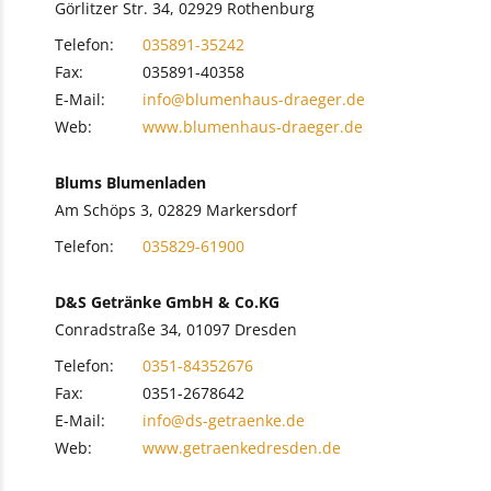
Görlitzer Str. 34, 02929 Rothenburg
Telefon:
035891-35242
Fax:
035891-40358
E-Mail:
info@blumenhaus-draeger.de
Web:
www.blumenhaus-draeger.de
Blums Blumenladen
Am Schöps 3, 02829 Markersdorf
Telefon:
035829-61900
D&S Getränke GmbH & Co.KG
Conradstraße 34, 01097 Dresden
Telefon:
0351-84352676
Fax:
0351-2678642
E-Mail:
info@ds-getraenke.de
Web:
www.getraenkedresden.de