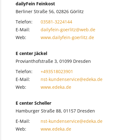
dailyFein Feinkost
Berliner Straße 56, 02826 Görlitz
Telefon:
03581-3224144
E-Mail:
dailyfein-goerlitz@web.de
Web:
www.dailyfein-goerlitz.de
E center Jäckel
Provianthofstraße 3, 01099 Dresden
Telefon:
+493518023901
E-Mail:
nst-kundenservice@edeka.de
Web:
www.edeka.de
E center Scheller
Hamburger Straße 88, 01157 Dresden
E-Mail:
nst-kundenservice@edeka.de
Web:
www.edeka.de