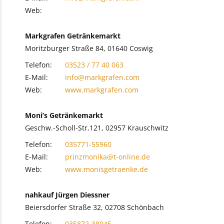
Web:
Markgrafen Getränkemarkt
Moritzburger Straße 84, 01640 Coswig
Telefon:
03523 / 77 40 063
E-Mail:
info@markgrafen.com
Web:
www.markgrafen.com
Moni’s Getränkemarkt
Geschw.-Scholl-Str.121, 02957 Krauschwitz
Telefon:
035771-55960
E-Mail:
prinzmonika@t-online.de
Web:
www.monisgetraenke.de
nahkauf Jürgen Diessner
Beiersdorfer Straße 32, 02708 Schönbach
Telefon:
035872-38945