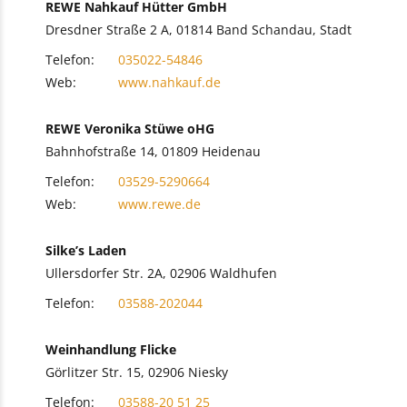
REWE Nahkauf Hütter GmbH
Dresdner Straße 2 A, 01814 Band Schandau, Stadt
Telefon:
035022-54846
Web:
www.nahkauf.de
REWE Veronika Stüwe oHG
Bahnhofstraße 14, 01809 Heidenau
Telefon:
03529-5290664
Web:
www.rewe.de
Silke’s Laden
Ullersdorfer Str. 2A, 02906 Waldhufen
Telefon:
03588-202044
Weinhandlung Flicke
Görlitzer Str. 15, 02906 Niesky
Telefon:
03588-20 51 25