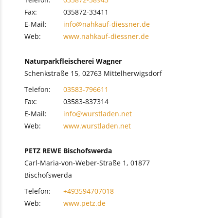
Fax:
035872-33411
E-Mail:
info@nahkauf-diessner.de
Web:
www.nahkauf-diessner.de
Naturparkfleischerei Wagner
Schenkstraße 15, 02763 Mittelherwigsdorf
Telefon:
03583-796611
Fax:
03583-837314
E-Mail:
info@wurstladen.net
Web:
www.wurstladen.net
PETZ REWE Bischofswerda
Carl-Maria-von-Weber-Straße 1, 01877
Bischofswerda
Telefon:
+493594707018
Web:
www.petz.de