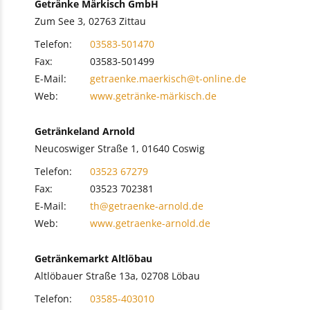
Getränke Märkisch GmbH
Zum See 3, 02763 Zittau
Telefon:
03583-501470
Fax:
03583-501499
E-Mail:
getraenke.maerkisch@t-online.de
Web:
www.getränke-märkisch.de
Getränkeland Arnold
Neucoswiger Straße 1, 01640 Coswig
Telefon:
03523 67279
Fax:
03523 702381
E-Mail:
th@getraenke-arnold.de
Web:
www.getraenke-arnold.de
Getränkemarkt Altlöbau
Altlöbauer Straße 13a, 02708 Löbau
Telefon:
03585-403010