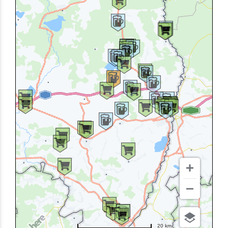
20 km