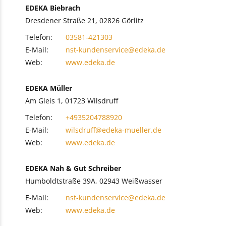
EDEKA Biebrach
Dresdener Straße 21, 02826 Görlitz
Telefon:
03581-421303
E-Mail:
nst-kundenservice@edeka.de
Web:
www.edeka.de
EDEKA Müller
Am Gleis 1, 01723 Wilsdruff
Telefon:
+4935204788920
E-Mail:
wilsdruff@edeka-mueller.de
Web:
www.edeka.de
EDEKA Nah & Gut Schreiber
Humboldtstraße 39A, 02943 Weißwasser
E-Mail:
nst-kundenservice@edeka.de
Web:
www.edeka.de