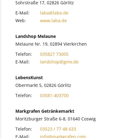
Sohrstraße 17, 02826 Görlitz
E-Mail:
laba@laba.de
Web:
www.laba.de
Landshop Melaune
Melaune Nr. 19, 02894 Vierkirchen
Telefon:
035827 73005
E-Mail:
landshop@gmx.de
LebensKunst
Obermarkt 5, 02826 Görlitz
Telefon:
03581-403700
Markgrafen Getränkemarkt
Moritzburger Straße 6-8, 01640 Coswig
Telefon:
03523 / 77 48 633
E-Mail:
info@markgrafen.com