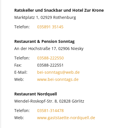
Ratskeller und Snackbar und Hotel Zur Krone
Marktplatz 1, 02929 Rothenburg
Telefon:
035891 35145
Restaurant & Pension Sonntag
An der Hochstraße 17, 02906 Niesky
Telefon:
03588-222550
Fax:
03588-222551
E-Mail:
bei-sonntags@web.de
Web:
www.bei-sonntags.de
Restaurant Nordquell
Wendel-Roskopf-Str. 8, 02828 Görlitz
Telefon:
03581-314478
Web:
www.gaststaette-nordquell.de