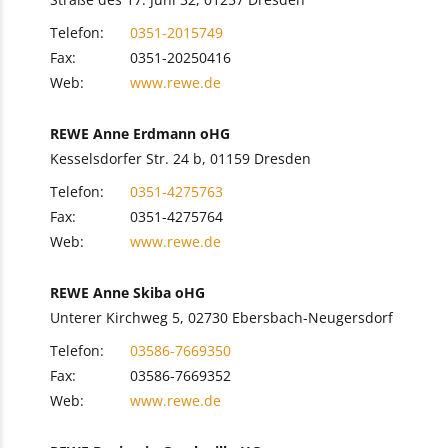
Telefon:
0351-2015749
Fax:
0351-20250416
Web:
www.rewe.de
REWE Anne Erdmann oHG
Kesselsdorfer Str. 24 b, 01159 Dresden
Telefon:
0351-4275763
Fax:
0351-4275764
Web:
www.rewe.de
REWE Anne Skiba oHG
Unterer Kirchweg 5, 02730 Ebersbach-Neugersdorf
Telefon:
03586-7669350
Fax:
03586-7669352
Web:
www.rewe.de