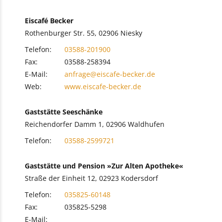
Eiscafé Becker
Rothenburger Str. 55, 02906 Niesky
Telefon:
03588-201900
Fax:
03588-258394
E-Mail:
anfrage@eiscafe-becker.de
Web:
www.eiscafe-becker.de
Gaststätte Seeschänke
Reichendorfer Damm 1, 02906 Waldhufen
Telefon:
03588-2599721
Gaststätte und Pension »Zur Alten Apotheke«
Straße der Einheit 12, 02923 Kodersdorf
Telefon:
035825-60148
Fax:
035825-5298
E-Mail: