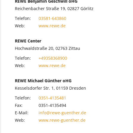
REWE Benjamin Geschwill oHG
Reichenbacher Straße 19, 02827 Görlitz
Telefon:
03581-643860
Web:
www.rewe.de
REWE Center
Hochwaldstraße 20, 02763 Zittau
Telefon:
+49358368900
Web:
www.rewe.de
REWE Michael Günther oHG
Kesselsdorfer Str. 1, 01159 Dresden
Telefon:
0351-4135481
Fax:
0351-4135494
E-Mail:
info@rewe-guenther.de
Web:
www.rewe-guenther.de