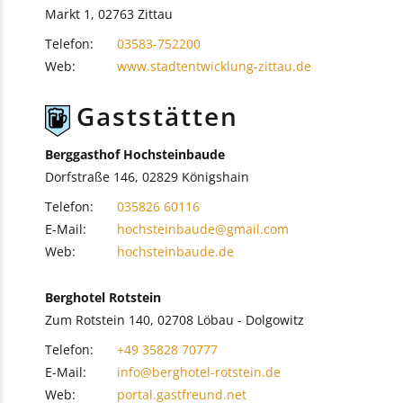
Markt 1, 02763 Zittau
Telefon:
03583-752200
Web:
www.stadtentwicklung-zittau.de
Gaststätten
Berggasthof Hochsteinbaude
Dorfstraße 146, 02829 Königshain
Telefon:
035826 60116
E-Mail:
hochsteinbaude@gmail.com
Web:
hochsteinbaude.de
Berghotel Rotstein
Zum Rotstein 140, 02708 Löbau - Dolgowitz
Telefon:
+49 35828 70777
E-Mail:
info@berghotel-rotstein.de
Web:
portal.gastfreund.net