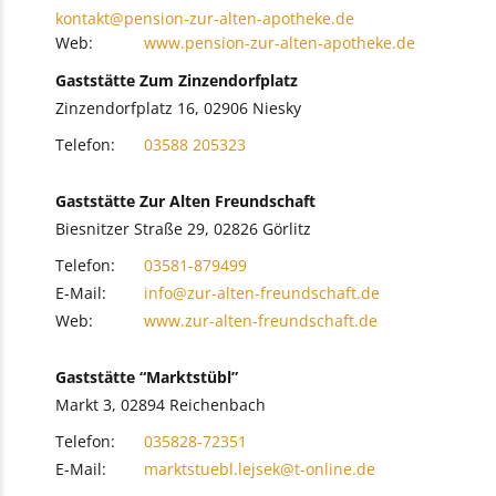
kontakt@pension-zur-alten-apotheke.de
Web:
www.pension-zur-alten-apotheke.de
Gaststätte Zum Zinzendorfplatz
Zinzendorfplatz 16, 02906 Niesky
Telefon:
03588 205323
Gaststätte Zur Alten Freundschaft
Biesnitzer Straße 29, 02826 Görlitz
Telefon:
03581-879499
E-Mail:
info@zur-alten-freundschaft.de
Web:
www.zur-alten-freundschaft.de
Gaststätte “Marktstübl”
Markt 3, 02894 Reichenbach
Telefon:
035828-72351
E-Mail:
marktstuebl.lejsek@t-online.de