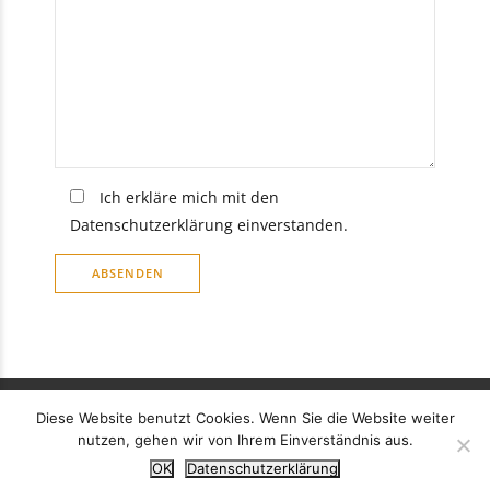
Ich erkläre mich mit den
Datenschutzerklärung einverstanden.
Bitte lassen Sie dieses Feld leer.
Datenschutzerklärung
AGB
Liefer- und Versandkosten
Diese Website benutzt Cookies. Wenn Sie die Website weiter
Impressum
nutzen, gehen wir von Ihrem Einverständnis aus.
OK
Datenschutzerklärung
Alle Preise inkl. der gesetzlichen MwSt.