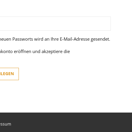
 neuen Passworts wird an Ihre E-Mail-Adresse gesendet.
nkonto eröffnen und akzeptiere die
rderlich
NLEGEN
essum