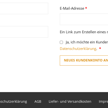
Erforderlich
E-Mail-Adresse
*
Ein Link zum Erstellen eines
Ja, ich möchte ein Kunde
Erfo
Datenschutzerklärung
.
*
NEUES KUNDENKONTO A
schutzerklärung
AGB
Liefer- und Versandkosten
Impr