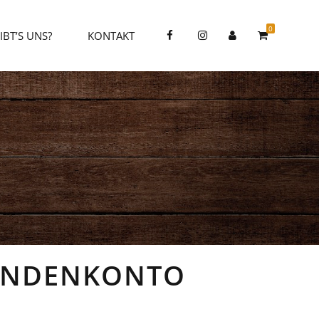
0
BT’S UNS?
KONTAKT
UNDENKONTO