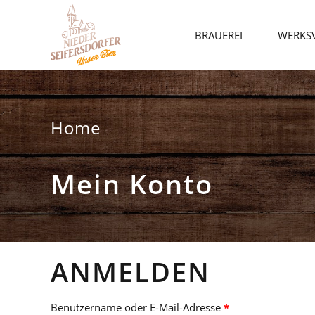
BRAUEREI
WERKS
Home
Mein Konto
ANMELDEN
Erforderlich
Benutzername oder E-Mail-Adresse
*