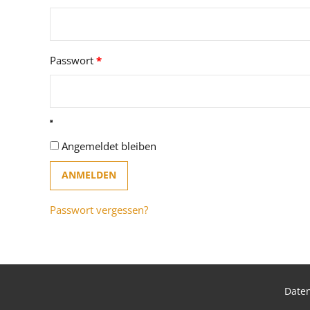
Erforderlich
Passwort
*
Angemeldet bleiben
ANMELDEN
Passwort vergessen?
Daten