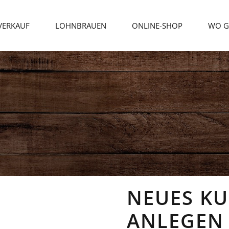
VERKAUF
LOHNBRAUEN
ONLINE-SHOP
WO GI
NEUES K
ANLEGEN