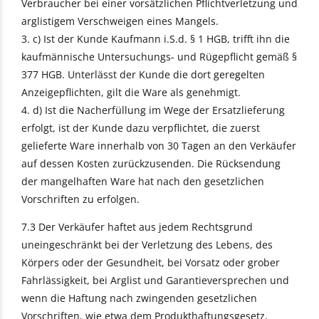
Verbraucher bei einer vorsätzlichen Pflichtverletzung und
arglistigem Verschweigen eines Mangels.
3. c) Ist der Kunde Kaufmann i.S.d. § 1 HGB, trifft ihn die
kaufmännische Untersuchungs- und Rügepflicht gemäß §
377 HGB. Unterlässt der Kunde die dort geregelten
Anzeigepflichten, gilt die Ware als genehmigt.
4. d) Ist die Nacherfüllung im Wege der Ersatzlieferung
erfolgt, ist der Kunde dazu verpflichtet, die zuerst
gelieferte Ware innerhalb von 30 Tagen an den Verkäufer
auf dessen Kosten zurückzusenden. Die Rücksendung
der mangelhaften Ware hat nach den gesetzlichen
Vorschriften zu erfolgen.
7.3 Der Verkäufer haftet aus jedem Rechtsgrund
uneingeschränkt bei der Verletzung des Lebens, des
Körpers oder der Gesundheit, bei Vorsatz oder grober
Fahrlässigkeit, bei Arglist und Garantieversprechen und
wenn die Haftung nach zwingenden gesetzlichen
Vorschriften, wie etwa dem Produkthaftungsgesetz,