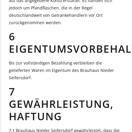
auf das angegebene Konto erstattet. Es handelt sich
jedoch um Pfandflaschen, die in der Regel
deutschlandweit von Getränkehändlern vor Ort
zurückgenommen werden.
6
EIGENTUMSVORBEHAL
Bis zur vollständigen Bezahlung verbleiben die
gelieferten Waren im Eigentum des Brauhaus Nieder
Seifersdorf.
7
GEWÄHRLEISTUNG,
HAFTUNG
7.1 Brauhaus Nieder Seifersdorf gewährleistet, dass die