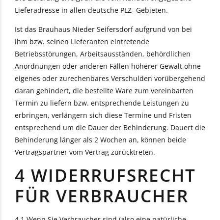
Lieferadresse in allen deutsche PLZ- Gebieten.
Ist das Brauhaus Nieder Seifersdorf aufgrund von bei
ihm bzw. seinen Lieferanten eintretende
Betriebsstörungen, Arbeitsausständen, behördlichen
Anordnungen oder anderen Fällen höherer Gewalt ohne
eigenes oder zurechenbares Verschulden vorübergehend
daran gehindert, die bestellte Ware zum vereinbarten
Termin zu liefern bzw. entsprechende Leistungen zu
erbringen, verlängern sich diese Termine und Fristen
entsprechend um die Dauer der Behinderung. Dauert die
Behinderung länger als 2 Wochen an, können beide
Vertragspartner vom Vertrag zurücktreten.
4 WIDERRUFSRECHT
FÜR VERBRAUCHER
4.1 Wenn Sie Verbraucher sind (also eine natürliche