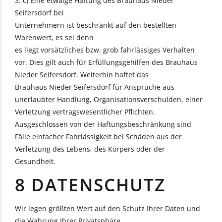
3. c) Eine etwaige Haftung des Brauhaus Nieder
Seifersdorf bei
Unternehmern ist beschränkt auf den bestellten
Warenwert, es sei denn
es liegt vorsätzliches bzw. grob fahrlässiges Verhalten
vor. Dies gilt auch für Erfüllungsgehilfen des Brauhaus
Nieder Seifersdorf. Weiterhin haftet das
Brauhaus Nieder Seifersdorf für Ansprüche aus
unerlaubter Handlung, Organisationsverschulden, einer
Verletzung vertragswesentlicher Pflichten.
Ausgeschlossen von der Haftungsbeschränkung sind
Fälle einfacher Fahrlässigkeit bei Schäden aus der
Verletzung des Lebens, des Körpers oder der
Gesundheit.
8 DATENSCHUTZ
Wir legen größten Wert auf den Schutz Ihrer Daten und
die Wahrung Ihrer Privatsphäre.