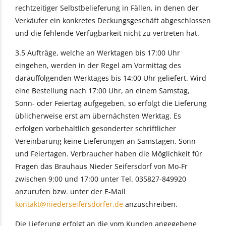
rechtzeitiger Selbstbelieferung in Fällen, in denen der
Verkäufer ein konkretes Deckungsgeschäft abgeschlossen
und die fehlende Verfügbarkeit nicht zu vertreten hat.
3.5 Aufträge, welche an Werktagen bis 17:00 Uhr
eingehen, werden in der Regel am Vormittag des
darauffolgenden Werktages bis 14:00 Uhr geliefert. Wird
eine Bestellung nach 17:00 Uhr, an einem Samstag,
Sonn- oder Feiertag aufgegeben, so erfolgt die Lieferung
üblicherweise erst am übernächsten Werktag. Es
erfolgen vorbehaltlich gesonderter schriftlicher
Vereinbarung keine Lieferungen an Samstagen, Sonn-
und Feiertagen. Verbraucher haben die Möglichkeit für
Fragen das Brauhaus Nieder Seifersdorf von Mo-Fr
zwischen 9:00 und 17:00 unter Tel. 035827-849920
anzurufen bzw. unter der E-Mail
kontakt@niederseifersdorfer.de
anzuschreiben.
Die Lieferung erfolgt an die vom Kunden angegebene