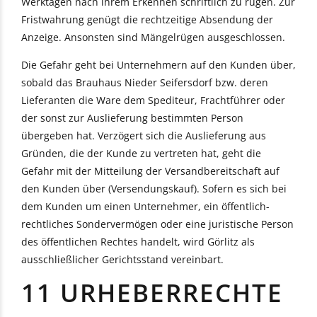
Werktagen nach ihrem Erkennen schriftlich zu rügen. Zur
Fristwahrung genügt die rechtzeitige Absendung der
Anzeige. Ansonsten sind Mängelrügen ausgeschlossen.
Die Gefahr geht bei Unternehmern auf den Kunden über,
sobald das Brauhaus Nieder Seifersdorf bzw. deren
Lieferanten die Ware dem Spediteur, Frachtführer oder
der sonst zur Auslieferung bestimmten Person
übergeben hat. Verzögert sich die Auslieferung aus
Gründen, die der Kunde zu vertreten hat, geht die
Gefahr mit der Mitteilung der Versandbereitschaft auf
den Kunden über (Versendungskauf). Sofern es sich bei
dem Kunden um einen Unternehmer, ein öffentlich-
rechtliches Sondervermögen oder eine juristische Person
des öffentlichen Rechtes handelt, wird Görlitz als
ausschließlicher Gerichtsstand vereinbart.
11 URHEBERRECHTE